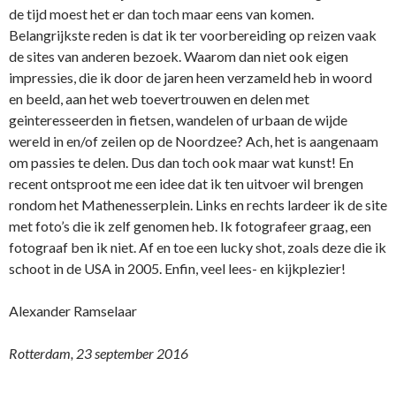
de tijd moest het er dan toch maar eens van komen.
Belangrijkste reden is dat ik ter voorbereiding op reizen vaak
de sites van anderen bezoek. Waarom dan niet ook eigen
impressies, die ik door de jaren heen verzameld heb in woord
en beeld, aan het web toevertrouwen en delen met
geinteresseerden in fietsen, wandelen of urbaan de wijde
wereld in en/of zeilen op de Noordzee? Ach, het is aangenaam
om passies te delen. Dus dan toch ook maar wat kunst! En
recent ontsproot me een idee dat ik ten uitvoer wil brengen
rondom het Mathenesserplein. Links en rechts lardeer ik de site
met foto’s die ik zelf genomen heb. Ik fotografeer graag, een
fotograaf ben ik niet. Af en toe een lucky shot, zoals deze die ik
schoot in de USA in 2005. Enfin, veel lees- en kijkplezier!
Alexander Ramselaar
Rotterdam, 23 september 2016