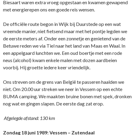
Biesaart waren extra vroeg opgestaan en kwamen gewapend
met energierepen ons een goede reis wensen.
De officiële route begon in Wijk bij Duurstede op een wat
vreemde manier, niet fietsend maar met het pontje legden we
de eerste meters af. Onder een zonnetje en genietend van de
Betuwe reden we via Tiel naar het land van Maas en Waal. In
een appelgaard lunchten we. Een oud boertje met een rode
neus (alcohol) kwam enkele malen met dozen aardbeien
voorbij. Hij groette iedere keer vriendelijk.
Ons streven om de grens van België te passeren haalden we
niet. Om 20.00 uur streken we neer in Vessem op een echte
BUMA camping. We maakten bruine bonen met spek, dronken
nog wat en gingen slapen. De eerste dag zat erop.
Afgelegde afstand: 130 km
Zondag 18 juni 1989:
Vessem – Zutendaal