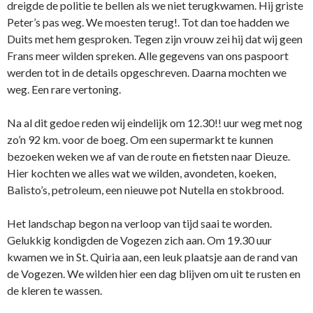
dreigde de politie te bellen als we niet terugkwamen. Hij griste
Peter’s pas weg. We moesten terug!. Tot dan toe hadden we
Duits met hem gesproken. Tegen zijn vrouw zei hij dat wij geen
Frans meer wilden spreken. Alle gegevens van ons paspoort
werden tot in de details opgeschreven. Daarna mochten we
weg. Een rare vertoning.
Na al dit gedoe reden wij eindelijk om 12.30!! uur weg met nog
zo’n 92 km. voor de boeg. Om een supermarkt te kunnen
bezoeken weken we af van de route en fietsten naar Dieuze.
Hier kochten we alles wat we wilden, avondeten, koeken,
Balisto’s, petroleum, een nieuwe pot Nutella en stokbrood.
Het landschap begon na verloop van tijd saai te worden.
Gelukkig kondigden de Vogezen zich aan. Om 19.30 uur
kwamen we in St. Quiria aan, een leuk plaatsje aan de rand van
de Vogezen. We wilden hier een dag blijven om uit te rusten en
de kleren te wassen.