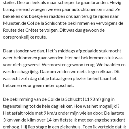
steiler. De zon leek als maar scherper te gaan branden. Hevig
transpirerend vroegen we een paar autochtonen om raad. Ze
bekeken ons boekje en raadden ons aan terug te rijden naar
Munster, de Col de la Schlucht te beklimmen en vervolgens de
Routes des Crêtes te volgen. Dit was dus gewoon de
oorspronkelijke route.
Daar stonden we dan. Het ‘s middags afgedaalde stuk mocht
weer beklommen gaan worden. Het net beklommen stuk was
voor niets geweest. We moesten gewoon terug. We baalden en
werden chagrijnig. Daarom zeiden we niets tegen elkaar. Dit
was echt zo’n dag dat je totaal geen plezier beleeft aan het
fietsen en voor geen meter opschiet.
De beklimming van de Col de la Schlucht (1193 m) ging in
tegenstelling tot de hele dag lekker. Hoe was het mogelijk!?
Het asfalt rolde met 9 km/u onder mijn wielen door. De laatste
3 km van de klim over 14 km fietste ik met een engelse student
omhoog. Hij liep stage in een ziekenhuis. Toen ik vertelde dat ik