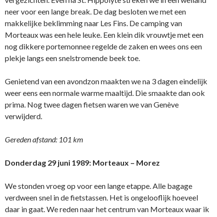
neer voor een lange break. De dag besloten we met een
makkelijke beklimming naar Les Fins. De camping van
Morteaux was een hele leuke. Een klein dik vrouwtje met een
nog dikkere portemonnee regelde de zaken en wees ons een
plekje langs een snelstromende beek toe.
Genietend van een avondzon maakten we na 3 dagen eindelijk
weer eens een normale warme maaltijd. Die smaakte dan ook
prima. Nog twee dagen fietsen waren we van Genève
verwijderd.
Gereden afstand: 101 km
Donderdag 29 juni 1989: Morteaux – Morez
We stonden vroeg op voor een lange etappe. Alle bagage
verdween snel in de fietstassen. Het is ongelooflijk hoeveel
daar in gaat. We reden naar het centrum van Morteaux waar ik