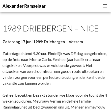
Alexander Ramselaar
NAAR
PRIMAI
DE
MENU
INHOUD
1989 DRIEBERGEN – NICE
SPRINGEN
Zaterdag 17 juni 1989: Driebergen – Vessem
Zaterdagochtend 9.30 uur. Eindelijk was DE dag aangebroken,
op de fiets naar Monte Carlo. Een heel jaar had ik er al naar
uitgekeken. Voorpret was er voldoende geweest: Het
uitzoeken van een droomfiets, een goede route uitzoeken en
vinden, zorgen voor een perfecte uitrusting en denken hoe de
vakantie zou kunnen worden.
Geheel bepakt en bezakt stonden we klaar voor de tocht die 4
weken zou duren. Mevrouw Vermij en de hele familie
Ramselaar, net uit bed, zwaaiden ons uit. Meneer en mevrouw