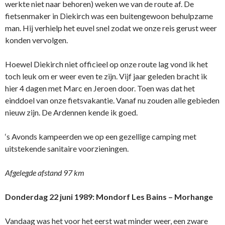
werkte niet naar behoren) weken we van de route af. De
fietsenmaker in Diekirch was een buitengewoon behulpzame
man. Hij verhielp het euvel snel zodat we onze reis gerust weer
konden vervolgen.
Hoewel Diekirch niet officieel op onze route lag vond ik het
toch leuk om er weer even te zijn. Vijf jaar geleden bracht ik
hier 4 dagen met Marc en Jeroen door. Toen was dat het
einddoel van onze fietsvakantie. Vanaf nu zouden alle gebieden
nieuw zijn. De Ardennen kende ik goed.
‘s Avonds kampeerden we op een gezellige camping met
uitstekende sanitaire voorzieningen.
Afgelegde afstand 97 km
Donderdag 22 juni 1989:
Mondorf Les Bains – Morhange
Vandaag was het voor het eerst wat minder weer, een zware