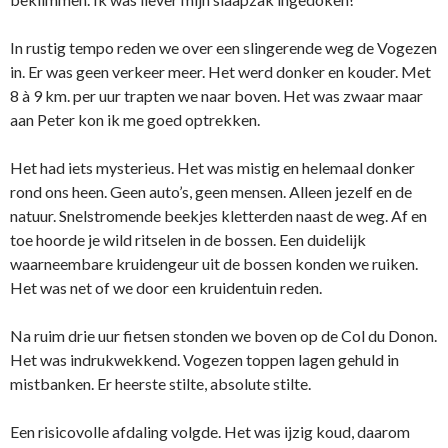
In rustig tempo reden we over een slingerende weg de Vogezen
in. Er was geen verkeer meer. Het werd donker en kouder. Met
8 à 9 km. per uur trapten we naar boven. Het was zwaar maar
aan Peter kon ik me goed optrekken.
Het had iets mysterieus. Het was mistig en helemaal donker
rond ons heen. Geen auto’s, geen mensen. Alleen jezelf en de
natuur. Snelstromende beekjes kletterden naast de weg. Af en
toe hoorde je wild ritselen in de bossen. Een duidelijk
waarneembare kruidengeur uit de bossen konden we ruiken.
Het was net of we door een kruidentuin reden.
Na ruim drie uur fietsen stonden we boven op de Col du Donon.
Het was indrukwekkend. Vogezen toppen lagen gehuld in
mistbanken. Er heerste stilte, absolute stilte.
Een risicovolle afdaling volgde. Het was ijzig koud, daarom