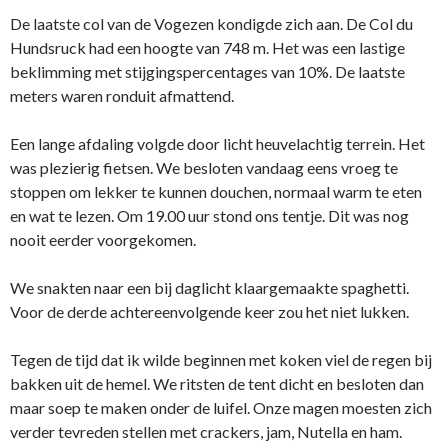
De laatste col van de Vogezen kondigde zich aan. De Col du
Hundsruck had een hoogte van 748 m. Het was een lastige
beklimming met stijgingspercentages van 10%. De laatste
meters waren ronduit afmattend.
Een lange afdaling volgde door licht heuvelachtig terrein. Het
was plezierig fietsen. We besloten vandaag eens vroeg te
stoppen om lekker te kunnen douchen, normaal warm te eten
en wat te lezen. Om 19.00 uur stond ons tentje. Dit was nog
nooit eerder voorgekomen.
We snakten naar een bij daglicht klaargemaakte spaghetti.
Voor de derde achtereenvolgende keer zou het niet lukken.
Tegen de tijd dat ik wilde beginnen met koken viel de regen bij
bakken uit de hemel. We ritsten de tent dicht en besloten dan
maar soep te maken onder de luifel. Onze magen moesten zich
verder tevreden stellen met crackers, jam, Nutella en ham.