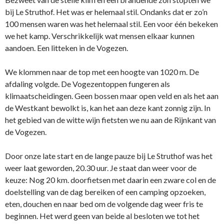
bij Le Struthof. Het was er helemaal stil. Ondanks dat er zo’n
100 mensen waren was het helemaal stil. Een voor één bekeken
we het kamp. Verschrikkelijk wat mensen elkaar kunnen
aandoen. Een litteken in de Vogezen.
We klommen naar de top met een hoogte van 1020 m. De
afdaling volgde. De Vogezentoppen fungeren als
klimaatscheidingen. Geen bossen maar open veld en als het aan
de Westkant bewolkt is, kan het aan deze kant zonnig zijn. In
het gebied van de witte wijn fietsten we nu aan de Rijnkant van
de Vogezen.
Door onze late start en de lange pauze bij Le Struthof was het
weer laat geworden, 20.30 uur. Je staat dan weer voor de
keuze: Nog 20 km. doorfietsen met daarin een zware col en de
doelstelling van de dag bereiken of een camping opzoeken,
eten, douchen en naar bed om de volgende dag weer fris te
beginnen. Het werd geen van beide al besloten we tot het