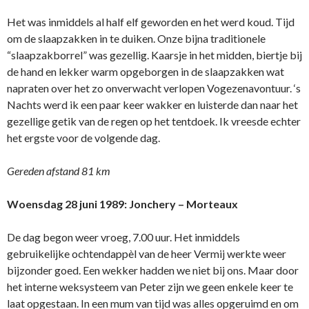
Het was inmiddels al half elf geworden en het werd koud. Tijd
om de slaapzakken in te duiken. Onze bijna traditionele
“slaapzakborrel” was gezellig. Kaarsje in het midden, biertje bij
de hand en lekker warm opgeborgen in de slaapzakken wat
napraten over het zo onverwacht verlopen Vogezenavontuur. ‘s
Nachts werd ik een paar keer wakker en luisterde dan naar het
gezellige getik van de regen op het tentdoek. Ik vreesde echter
het ergste voor de volgende dag.
Gereden afstand 81 km
Woensdag 28 juni 1989: Jonchery – Morteaux
De dag begon weer vroeg, 7.00 uur. Het inmiddels
gebruikelijke ochtendappèl van de heer Vermij werkte weer
bijzonder goed. Een wekker hadden we niet bij ons. Maar door
het interne weksysteem van Peter zijn we geen enkele keer te
laat opgestaan. In een mum van tijd was alles opgeruimd en om