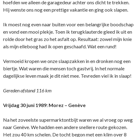
hoefden we alleen de garagedeur achter ons dicht te trekken.
Hij wenste ons nog een prettige vakantie en ging ook slapen.
Ik moest nog even naar buiten voor een belangrijke boodschap
en vond een mooi plekje. Toen ik terugklauterde gleed ik uit en
rolde door het gras zo het asfalt op. Resultaat: zowel mijn knie
als mijn elleboog had ik open geschaafd. Wat een rund!
Vermoeid kropen we onze slaapzakken in en dronken nog een
biertje. Wat waren die mensen toch gastvrij. In het normale
dagelijkse leven maak je dit niet mee. Tevreden viel ik in slaap!
Gereden afstand 116 km
Vrijdag 30 juni 1989: Morez – Genève
Na het zoveelste supermarktontbijt waren we al vroeg op weg
naar Genève. We hadden een andere snellere route gekozen.
Het zou 40 km schelen. De tocht begon met een klim over 8