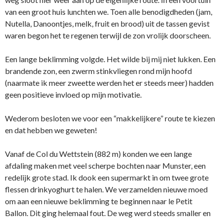
van een groot huis lunchten we. Toen alle benodigdheden (jam,
Nutella, Danoontjes, melk, fruit en brood) uit de tassen gevist
waren begon het te regenen terwijl de zon vrolijk doorscheen.
Een lange beklimming volgde. Het wilde bij mij niet lukken. Een
brandende zon, een zwerm stinkvliegen rond mijn hoofd
(naarmate ik meer zweette werden het er steeds meer) hadden
geen positieve invloed op mijn motivatie.
Wederom besloten we voor een “makkelijkere” route te kiezen
en dat hebben we geweten!
Vanaf de Col du Wettstein (882 m) konden we een lange
afdaling maken met veel scherpe bochten naar Munster, een
redelijk grote stad. Ik dook een supermarkt in om twee grote
flessen drinkyoghurt te halen. We verzamelden nieuwe moed
om aan een nieuwe beklimming te beginnen naar le Petit
Ballon. Dit ging helemaal fout. De weg werd steeds smaller en