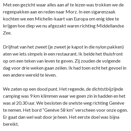
Met een gezicht waar alles aan af te lezen was trokken we de
regenpakken aan en reden naar Morz. In een sigarenzaak
kochten we een Michelin-kaart van Europa om enig idee te
krijgen hoe diep we nu afgezakt waren richting Middellandse
Zee.
Drijfnat van het zweet (je zweet je kapot in die nylon pakken)
aten we iets simpels in een restaurant. Ik belde het thuisfront
op om een teken van leven te geven. Zij zouden de volgende
dag voor drie weken gaan zeilen. Ik had toen echt het gevoel in
een andere wereld te leven.
We zaten op een dood punt. Het regende, de dichtstbijzijnde
camping was 9 km klimmen waar we geen zin in hadden en het
was al 20.30 uur. We besloten de snelste weg richting Genève
te nemen. Het bord “Genève 58 km” verscheen voor onze ogen.
Er gaat dan wel wat door je heen. Het eerste doel was bijna
bereikt.