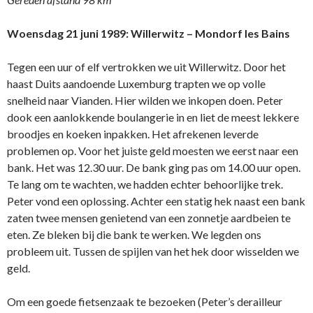
Woensdag 21 juni 1989: Willerwitz – Mondorf les Bains
Tegen een uur of elf vertrokken we uit Willerwitz. Door het
haast Duits aandoende Luxemburg trapten we op volle
snelheid naar Vianden. Hier wilden we inkopen doen. Peter
dook een aanlokkende boulangerie in en liet de meest lekkere
broodjes en koeken inpakken. Het afrekenen leverde
problemen op. Voor het juiste geld moesten we eerst naar een
bank. Het was 12.30 uur. De bank ging pas om 14.00 uur open.
Te lang om te wachten, we hadden echter behoorlijke trek.
Peter vond een oplossing. Achter een statig hek naast een bank
zaten twee mensen genietend van een zonnetje aardbeien te
eten. Ze bleken bij die bank te werken. We legden ons
probleem uit. Tussen de spijlen van het hek door wisselden we
geld.
Om een goede fietsenzaak te bezoeken (Peter’s derailleur