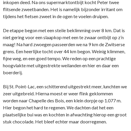
inkopen deed. Na ons supermarktontbijt kocht Peter twee
flitsende zweetbanden. Het is namelijk bijzonder irritant om
tijdens het fietsen zweet in de ogen te voelen druipen.
De etappe begon met een steile beklimming over 8 km. Dat is
niet gering voor een slaapkop met een te zwaar ontbijt op z’n
maag! Na hard zwoegen passeerden we na 9 km de Zwitserse
grens. Een heerlijke tocht over 44 km begon. Weinig klimmen,
fijne weg, en een goed tempo. We reden op een prachtige
hoogvlakte met uitgestrekte weilanden en hier en daar een
boerderij.
Bij St. Point-Lac, een schitterend uitgestrekt meer, lunchten we
zeer uitgebreid. Hierna moest er weer flink geklommen
worden naar Chapelle des Bois, een klein dorpje op 1.077 m.
Hier begon het hard te regenen. We dachten dat het een
plaatselijke bui was en kochten in afwachting hierop een groot
stuk chocolade. Het bleef echter maar doorregenen.