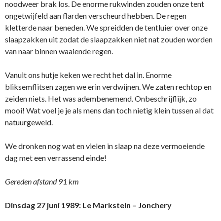
noodweer brak los. De enorme rukwinden zouden onze tent
ongetwijfeld aan flarden verscheurd hebben. De regen
kletterde naar beneden. We spreidden de tentluier over onze
slaapzakken uit zodat de slaapzakken niet nat zouden worden
van naar binnen waaiende regen.
Vanuit ons hutje keken we recht het dal in. Enorme
bliksemflitsen zagen we erin verdwijnen. We zaten rechtop en
zeiden niets. Het was adembenemend. Onbeschrijflijk, zo
mooi! Wat voel je je als mens dan toch nietig klein tussen al dat
natuurgeweld.
We dronken nog wat en vielen in slaap na deze vermoeiende
dag met een verrassend einde!
Gereden afstand 91 km
Dinsdag 27 juni 1989: Le Markstein – Jonchery