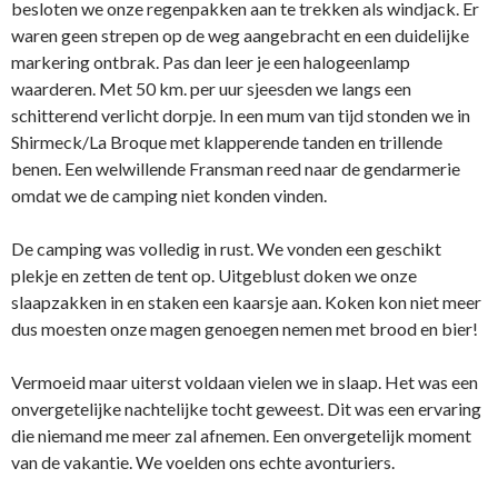
besloten we onze regenpakken aan te trekken als windjack. Er
waren geen strepen op de weg aangebracht en een duidelijke
markering ontbrak. Pas dan leer je een halogeenlamp
waarderen. Met 50 km. per uur sjeesden we langs een
schitterend verlicht dorpje. In een mum van tijd stonden we in
Shirmeck/La Broque met klapperende tanden en trillende
benen. Een welwillende Fransman reed naar de gendarmerie
omdat we de camping niet konden vinden.
De camping was volledig in rust. We vonden een geschikt
plekje en zetten de tent op. Uitgeblust doken we onze
slaapzakken in en staken een kaarsje aan. Koken kon niet meer
dus moesten onze magen genoegen nemen met brood en bier!
Vermoeid maar uiterst voldaan vielen we in slaap. Het was een
onvergetelijke nachtelijke tocht geweest. Dit was een ervaring
die niemand me meer zal afnemen. Een onvergetelijk moment
van de vakantie. We voelden ons echte avonturiers.