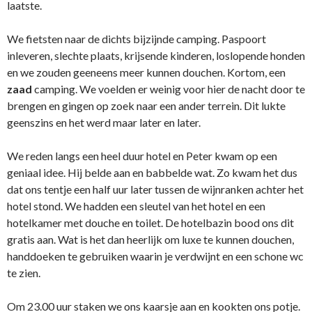
laatste.
We fietsten naar de dichts bijzijnde camping. Paspoort
inleveren, slechte plaats, krijsende kinderen, loslopende honden
en we zouden geeneens meer kunnen douchen. Kortom, een
zaad
camping. We voelden er weinig voor hier de nacht door te
brengen en gingen op zoek naar een ander terrein. Dit lukte
geenszins en het werd maar later en later.
We reden langs een heel duur hotel en Peter kwam op een
geniaal idee. Hij belde aan en babbelde wat. Zo kwam het dus
dat ons tentje een half uur later tussen de wijnranken achter het
hotel stond. We hadden een sleutel van het hotel en een
hotelkamer met douche en toilet. De hotelbazin bood ons dit
gratis aan. Wat is het dan heerlijk om luxe te kunnen douchen,
handdoeken te gebruiken waarin je verdwijnt en een schone wc
te zien.
Om 23.00 uur staken we ons kaarsje aan en kookten ons potje.