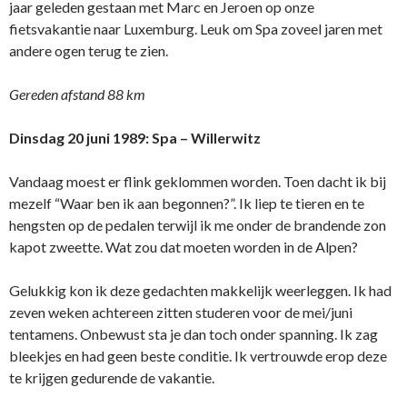
jaar geleden gestaan met Marc en Jeroen op onze
fietsvakantie naar Luxemburg. Leuk om Spa zoveel jaren met
andere ogen terug te zien.
Gereden afstand 88 km
Dinsdag 20 juni 1989:
Spa – Willerwitz
Vandaag moest er flink geklommen worden. Toen dacht ik bij
mezelf “Waar ben ik aan begonnen?”. Ik liep te tieren en te
hengsten op de pedalen terwijl ik me onder de brandende zon
kapot zweette. Wat zou dat moeten worden in de Alpen?
Gelukkig kon ik deze gedachten makkelijk weerleggen. Ik had
zeven weken achtereen zitten studeren voor de mei/juni
tentamens. Onbewust sta je dan toch onder spanning. Ik zag
bleekjes en had geen beste conditie. Ik vertrouwde erop deze
te krijgen gedurende de vakantie.