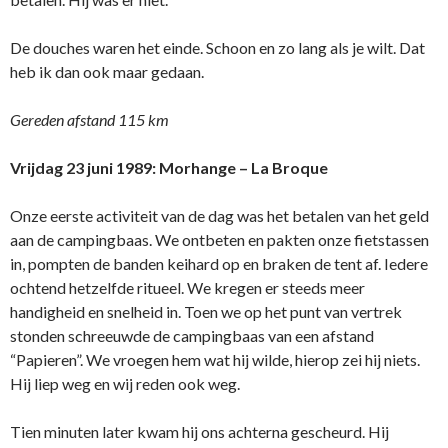
De douches waren het einde. Schoon en zo lang als je wilt. Dat
heb ik dan ook maar gedaan.
Gereden afstand 115 km
Vrijdag 23 juni 1989: Morhange – La Broque
Onze eerste activiteit van de dag was het betalen van het geld
aan de campingbaas. We ontbeten en pakten onze fietstassen
in, pompten de banden keihard op en braken de tent af. Iedere
ochtend hetzelfde ritueel. We kregen er steeds meer
handigheid en snelheid in. Toen we op het punt van vertrek
stonden schreeuwde de campingbaas van een afstand
“Papieren”. We vroegen hem wat hij wilde, hierop zei hij niets.
Hij liep weg en wij reden ook weg.
Tien minuten later kwam hij ons achterna gescheurd. Hij